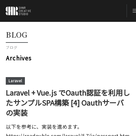
TOP
BLOG
ブログ
BLOG
Archives
ABOUT
Laravel
Laravel + Vue.js でOauth認証を利用し
CONTACT
たサンプルSPA構築 [4] Oauthサーバ
の実装
以下を参考に、実装を進めます。
https://readouble.com/laravel/5.7/ja/passport.htm