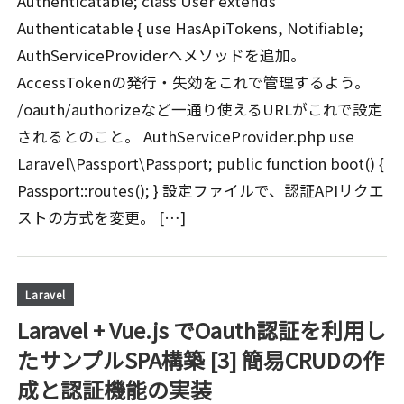
Authenticatable; class User extends
Authenticatable { use HasApiTokens, Notifiable;
AuthServiceProviderへメソッドを追加。
AccessTokenの発行・失効をこれで管理するよう。
/oauth/authorizeなど一通り使えるURLがこれで設定
されるとのこと。 AuthServiceProvider.php use
Laravel\Passport\Passport; public function boot() {
Passport::routes(); } 設定ファイルで、認証APIリクエ
ストの方式を変更。 […]
Laravel
Laravel + Vue.js でOauth認証を利用し
たサンプルSPA構築 [3] 簡易CRUDの作
成と認証機能の実装