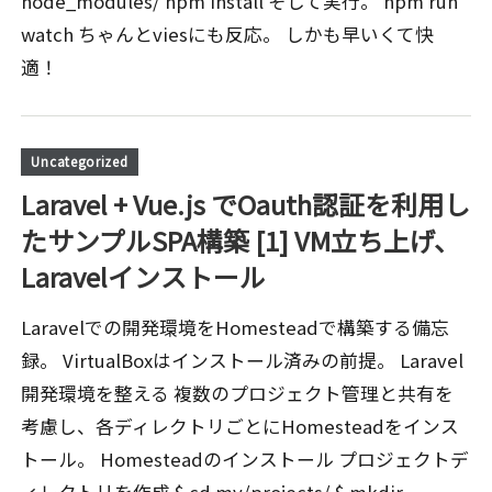
node_modules/ npm install そして実行。 npm run
watch ちゃんとviesにも反応。 しかも早いくて快
適！
Uncategorized
Laravel + Vue.js でOauth認証を利用し
たサンプルSPA構築 [1] VM立ち上げ、
Laravelインストール
Laravelでの開発環境をHomesteadで構築する備忘
録。 VirtualBoxはインストール済みの前提。 Laravel
開発環境を整える 複数のプロジェクト管理と共有を
考慮し、各ディレクトリごとにHomesteadをインス
トール。 Homesteadのインストール プロジェクトデ
ィレクトリを作成 $ cd my/projects/ $ mkdir