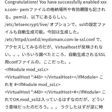
Congratulations! You have successfully enabled xxx
x.com~ pemファイルの格納場所や有効期限も記され
る。pemは、以下にあるらしい。
/etc/letsencrypt/live/ オプションで、sslの設定ファ
イルも自動生成可能。今回は生成した。
/etc/httpd/conf.d/mydomain.com-le-ssl.conf で、
アクセスしてみるのだが、Virtualhostが反映されな
い。。。いろいろ調べたところ、自動生成されるSSL
用confファイルの、ここだった。。
<IfModule mod_ssl.c>
<VirtualHost *:443> </VirtualHost></IfModule> こ
れを #<IfModule mod_ssl.c>
<VirtualHost *:443> </VirtualHost>#</IfModule> こ
れでOK.mod_sslは入っているはずなのだが、どうい
う意味だったのだろう。。。 ラクしたはずが逆に時