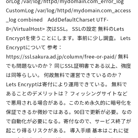
orLog /var/log/httpd/mydomain.com_error_log
CustomLog /var/log/httpd/mydomain.com_access
_log combined AddDefaultCharset UTF-
8</VirtualHost> 次はSSL。 SSLの設定 無料のLets
Encryptを使うことにします。事前に少し調査。 Lets
Encryptについて 参考：
https://ssl.sakura.ad.jp/column/free-or-paid/ 無料
でも問題ないのか？ 同じSSL証明書である以上、強度
は同等らしい。 何故無料で運営できているのか？
Lets Encryptは寄付により運用できている。 無料で
あることのデメリットは？ フィッシングサイトなど
で悪用される場合がある。このため永久的に暗号化を
保証できるか微妙ではある。90日で更新が必要。なの
で自動化が必要になる。寄付なので、サービス終了が
起こり得るリスクがある。 導入手順 基本はこれに従