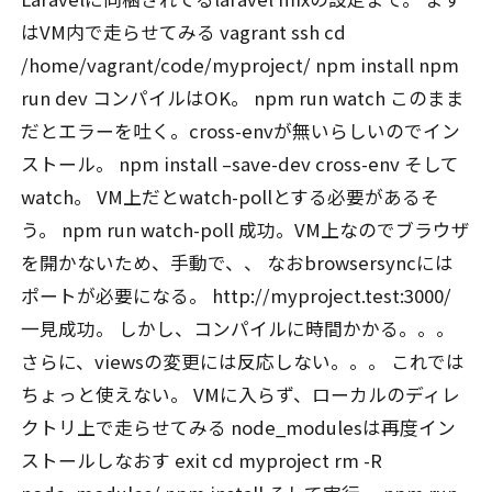
はVM内で走らせてみる vagrant ssh cd
/home/vagrant/code/myproject/ npm install npm
run dev コンパイルはOK。 npm run watch このまま
だとエラーを吐く。cross-envが無いらしいのでイン
ストール。 npm install –save-dev cross-env そして
watch。 VM上だとwatch-pollとする必要があるそ
う。 npm run watch-poll 成功。VM上なのでブラウザ
を開かないため、手動で、、 なおbrowsersyncには
ポートが必要になる。 http://myproject.test:3000/
一見成功。 しかし、コンパイルに時間かかる。。。
さらに、viewsの変更には反応しない。。。 これでは
ちょっと使えない。 VMに入らず、ローカルのディレ
クトリ上で走らせてみる node_modulesは再度イン
ストールしなおす exit cd myproject rm -R