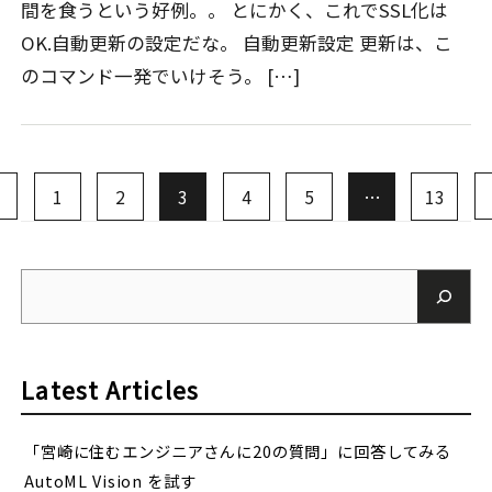
間を食うという好例。。 とにかく、これでSSL化は
OK.自動更新の設定だな。 自動更新設定 更新は、こ
のコマンド一発でいけそう。 […]
1
2
3
4
5
…
13
Latest Articles
「宮崎に住むエンジニアさんに20の質問」に回答してみる
AutoML Vision を試す