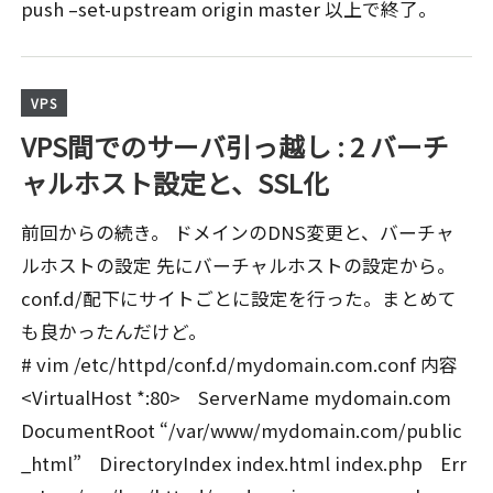
push –set-upstream origin master 以上で終了。
VPS
VPS間でのサーバ引っ越し : 2 バーチ
ャルホスト設定と、SSL化
前回からの続き。 ドメインのDNS変更と、バーチャ
ルホストの設定 先にバーチャルホストの設定から。
conf.d/配下にサイトごとに設定を行った。まとめて
も良かったんだけど。
# vim /etc/httpd/conf.d/mydomain.com.conf 内容
<VirtualHost *:80> ServerName mydomain.com
DocumentRoot “/var/www/mydomain.com/public
_html” DirectoryIndex index.html index.php Err