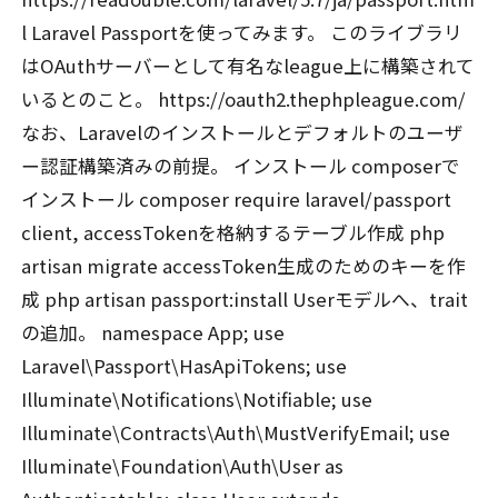
l Laravel Passportを使ってみます。 このライブラリ
はOAuthサーバーとして有名なleague上に構築されて
いるとのこと。 https://oauth2.thephpleague.com/
なお、Laravelのインストールとデフォルトのユーザ
ー認証構築済みの前提。 インストール composerで
インストール composer require laravel/passport
client, accessTokenを格納するテーブル作成 php
artisan migrate accessToken生成のためのキーを作
成 php artisan passport:install Userモデルへ、trait
の追加。 namespace App; use
Laravel\Passport\HasApiTokens; use
Illuminate\Notifications\Notifiable; use
Illuminate\Contracts\Auth\MustVerifyEmail; use
Illuminate\Foundation\Auth\User as