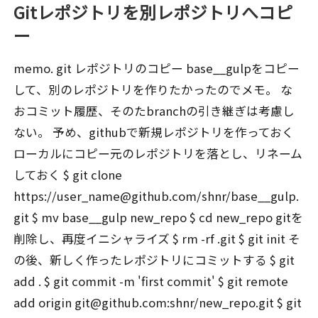
Gitレポジトリを別レポジトリへコピ
ー
memo. git レポジトリのコピー base__gulpをコピー
して、別のレポジトリを作りたかったのでメモ。 な
おコミット履歴、そのたbranchの引き継ぎは考慮し
ない。 予め、githubで新規レポジトリを作っておく
ローカルにコピー元のレポジトリを落とし、リネーム
しておく $ git clone
https://user_name@github.com/shnr/base__gulp.
git $ mv base__gulp new_repo $ cd new_repo gitを
削除し、再度イニシャライズ $ rm -rf .git $ git init そ
の後、新しく作ったレポジトリにコミットする $ git
add . $ git commit -m 'first commit' $ git remote
add origin git@github.com:shnr/new_repo.git $ git