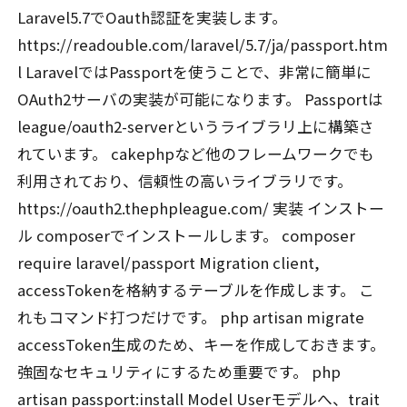
Laravel5.7でOauth認証を実装します。
https://readouble.com/laravel/5.7/ja/passport.htm
l LaravelではPassportを使うことで、非常に簡単に
OAuth2サーバの実装が可能になります。 Passportは
league/oauth2-serverというライブラリ上に構築さ
れています。 cakephpなど他のフレームワークでも
利用されており、信頼性の高いライブラリです。
https://oauth2.thephpleague.com/ 実装 インストー
ル composerでインストールします。 composer
require laravel/passport Migration client,
accessTokenを格納するテーブルを作成します。 こ
れもコマンド打つだけです。 php artisan migrate
accessToken生成のため、キーを作成しておきます。
強固なセキュリティにするため重要です。 php
artisan passport:install Model Userモデルへ、trait