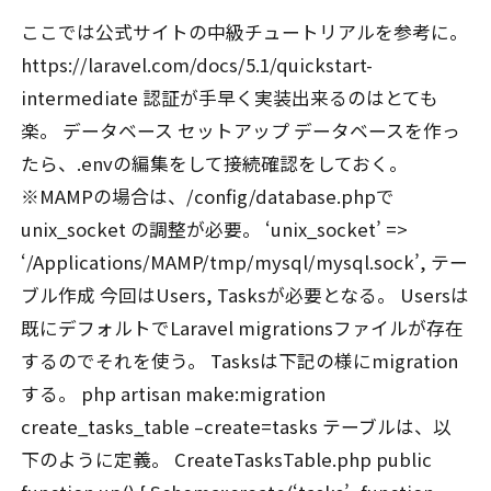
ここでは公式サイトの中級チュートリアルを参考に。
https://laravel.com/docs/5.1/quickstart-
intermediate 認証が手早く実装出来るのはとても
楽。 データベース セットアップ データベースを作っ
たら、.envの編集をして接続確認をしておく。
※MAMPの場合は、/config/database.phpで
unix_socket の調整が必要。 ‘unix_socket’ =>
‘/Applications/MAMP/tmp/mysql/mysql.sock’, テー
ブル作成 今回はUsers, Tasksが必要となる。 Usersは
既にデフォルトでLaravel migrationsファイルが存在
するのでそれを使う。 Tasksは下記の様にmigration
する。 php artisan make:migration
create_tasks_table –create=tasks テーブルは、以
下のように定義。 CreateTasksTable.php public