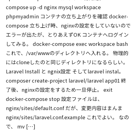
compose up -d nginx mysql workspace
phpmyadmin コンテナの立ち上がりを確認 docker-
compose 立ち上げ時、nginxの設定をしていないので
エラーが出たが、とりあえずOK コンテナへログイン
してみる。 docker-compose exec workspace bash
これで、/var/wwwのディレクトリへ入れる。 物理的
にはcloneしたのと同じディレクトリになるらしい。
Laravel Install と ngnix設定 そしてlaravel instal。
composer create-project laravel/laravel app01 終
了後、nginxの設定をするため一旦停止。 exit
docker-compose stop 設定ファイルは、
nginx/sites/default.conf だが、変更内容はまんま
nginx/sites/laravel.conf.example これでよい。 なの
で、 mv […]