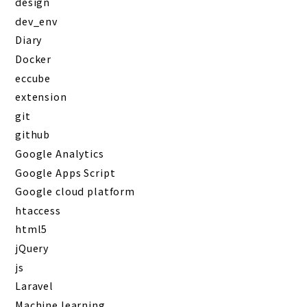
design
dev_env
Diary
Docker
eccube
extension
git
github
Google Analytics
Google Apps Script
Google cloud platform
htaccess
html5
jQuery
js
Laravel
Machine learning