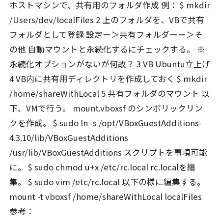
ホストマシンで、共有用のフォルダ作成 例： $ mkdir
/Users/dev/localFiles 2 上のフォルダを、VBで共有
フォルダとして登録 設定ー＞共有フォルダーー＞そ
の他 自動マウントと永続化するにチェックする。 ※
永続化オプションがないが何故？ 3 VB Ubuntu立上げ
4 VB内に共有用ディレクトリを作成しておく $ mkdir
/home/shareWithLocal 5 共有フォルダのマウント 以
下、VMで行う。 mount.vboxsf のシンボリックリン
クを作成。 $ sudo ln -s /opt/VBoxGuestAdditions-
4.3.10/lib/VBoxGuestAdditions
/usr/lib/VBoxGuestAdditions スクリプトを事項可能
に。 $ sudo chmod u+x /etc/rc.local rc.localを編
集。 $ sudo vim /etc/rc.local 以下の様に編集する。
mount -t vboxsf /home/shareWithLocal localFiles
参考：