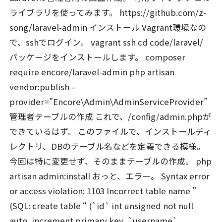
ライブラリを使ってみます。 https://github.com/z-
song/laravel-admin インストール Vagrant環境なの
で、sshでログイン。 vagrant ssh cd code/laravel/
パッケージをインストールします。 composer
require encore/laravel-admin php artisan
vendor:publish –
provider=”Encore\Admin\AdminServiceProvider”
管理者テーブルの作成 これで、/config/admin.phpが
できているはず。 このファイルで、インストールディ
レクトリ、DBのテーブル名などを定義できる模様。
今回は特に変更せず、そのままテーブルの作成。 php
artisan admin:install おっと、エラー。 Syntax error
or access violation: 1103 Incorrect table name ”
(SQL: create table “ (`id` int unsigned not null
auto_increment primary key, `username`