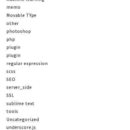
memo
Movable TYpe
other
photoshop
php
plugin
plugin
regular expression
scss
SEO
server_side
SSL
sublime text
tools
Uncategorized
underscore.js