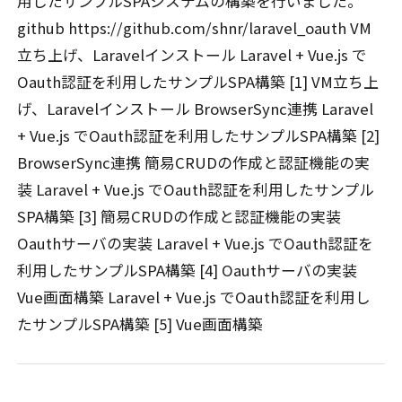
用したサンプルSPAシステムの構築を行いました。
github https://github.com/shnr/laravel_oauth VM
立ち上げ、Laravelインストール Laravel + Vue.js で
Oauth認証を利用したサンプルSPA構築 [1] VM立ち上
げ、Laravelインストール BrowserSync連携 Laravel
+ Vue.js でOauth認証を利用したサンプルSPA構築 [2]
BrowserSync連携 簡易CRUDの作成と認証機能の実
装 Laravel + Vue.js でOauth認証を利用したサンプル
SPA構築 [3] 簡易CRUDの作成と認証機能の実装
Oauthサーバの実装 Laravel + Vue.js でOauth認証を
利用したサンプルSPA構築 [4] Oauthサーバの実装
Vue画面構築 Laravel + Vue.js でOauth認証を利用し
たサンプルSPA構築 [5] Vue画面構築