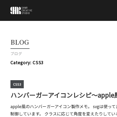
TOP
BLOG
BLOG
ブログ
ABOUT
Category:
CSS3
CONTACT
CSS3
ハンバーガーアイコンレシピ〜apple
apple風のハンバーガーアイコン製作メモ。 svgは使
制御しています。 クラスに応じて角度を変えたりしてい