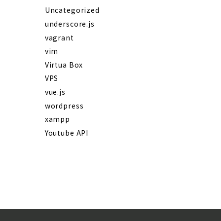
Uncategorized
underscore.js
vagrant
vim
Virtua Box
VPS
vue.js
wordpress
xampp
Youtube API