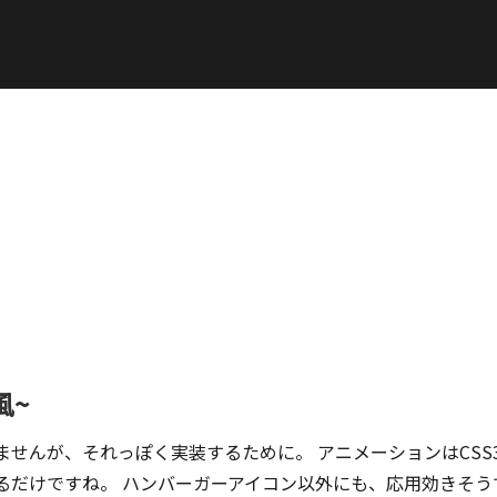
風~
ってませんが、それっぽく実装するために。 アニメーションはCSS
るだけですね。 ハンバーガーアイコン以外にも、応用効きそう