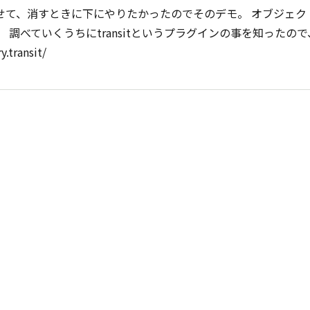
せて、消すときに下にやりたかったのでそのデモ。 オブジェク
。 調べていくうちにtransitというプラグインの事を知ったの
transit/