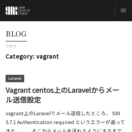
TOP
BLOG
ブログ
BLOG
Category:
vagrant
ABOUT
Laravel
Vagrant centos上のLaravelからメー
CONTACT
ル送信設定
vagrant上のLaravelでメール送信したところ、 530
5.7.1 Authentication required というエラーが返って
きた。。。 そこからメールを送れるようにするまで