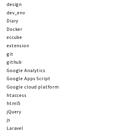
design
dev_env
Diary
Docker
eccube
extension
git
github
Google Analytics
Google Apps Script
Google cloud platform
htaccess
html5
jQuery
js
Laravel