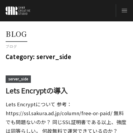
TOP
BLOG
ブログ
BLOG
Category:
server_side
ABOUT
server_side
Lets Encryptの導入
CONTACT
Lets Encryptについて 参考：
https://ssl.sakura.ad.jp/column/free-or-paid/ 無料
でも問題ないのか？ 同じSSL証明書である以上、強度
は同等らしい。 何故無料で運営できているのか？