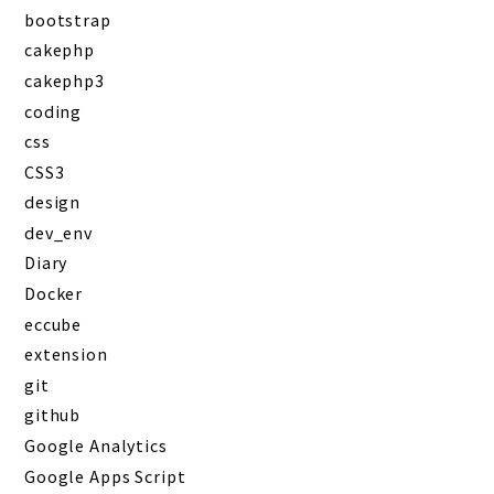
bootstrap
cakephp
cakephp3
coding
css
CSS3
design
dev_env
Diary
Docker
eccube
extension
git
github
Google Analytics
Google Apps Script