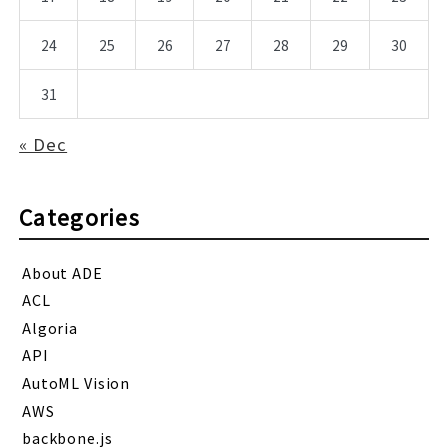
24
25
26
27
28
29
30
31
« Dec
Categories
About ADE
ACL
Algoria
API
AutoML Vision
AWS
backbone.js