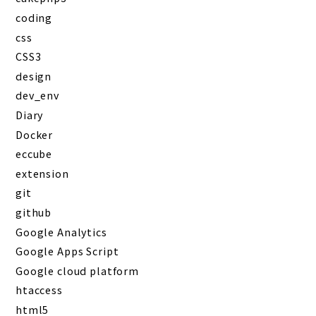
coding
css
CSS3
design
dev_env
Diary
Docker
eccube
extension
git
github
Google Analytics
Google Apps Script
Google cloud platform
htaccess
html5