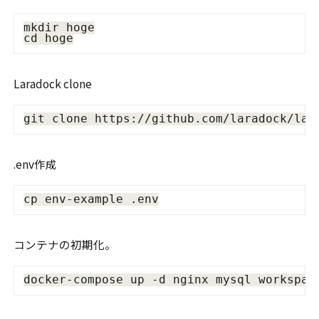
mkdir hoge

Laradock clone
.env作成
コンテナの初期化。