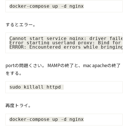
するとエラー。
Cannot start service nginx: driver failed
Error starting userland proxy: Bind for 0.
portの問題くさい。 MAMPの終了と、mac apacheの終了
をする。
再度トライ。