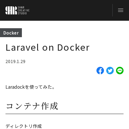
TOP
Docker
Laravel on Docker
BLOG
2019.1.29
ABOUT
Laradockを使ってみた。
CONTACT
コンテナ作成
ディレクトリ作成