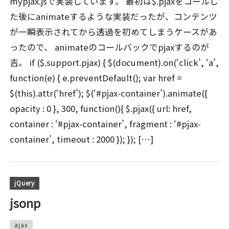
mypjax.jsで実装しています。 最初は$.pjaxをコールし
た後にanimateするような実装だったが、コンテンツ
が一瞬表示されてから透過を初めてしまうケースがあ
ったので、 animateのコールバックでpjaxするのが
吉。 if ($.support.pjax) { $(document).on(‘click’, ‘a’,
function(e) { e.preventDefault(); var href =
$(this).attr(‘href’); $(‘#pjax-container’).animate({
opacity : 0 }, 300, function(){ $.pjax({ url: href,
container : ‘#pjax-container’, fragment : ‘#pjax-
container’, timeout : 2000 }); }); […]
jQuery
jsonp
ajax