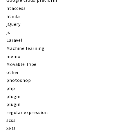
htaccess
html5
jQuery
js
Laravel
Machine learning
memo
Movable TYpe
other
photoshop
php
plugin
plugin
regular expression
scss
SEO