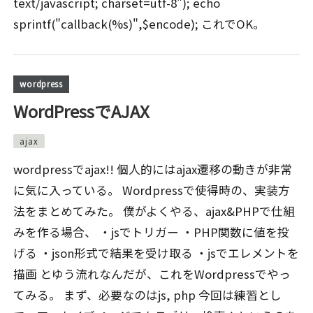
text/javascript; charset=utf-8"); echo
sprintf("callback(%s)",$encode); これでOK。
wordpress
WordPressでAJAX
ajax
wordpressでajax!! 個人的にはajax遷移の動きが非常
に気に入っている。 Wordpressで使得時の、実装方
法をまとめてみた。 僕がよくやる、ajax&PHPで仕組
みを作る場合、 ・jsでトリガー ・PHP関数に値を投
げる ・json形式で結果を受け取る ・jsでエレメントを
描画 とゆう流れなんだが、これをWordpressでやっ
てみる。 まず、必要なのはjs, php 今回は練習とし