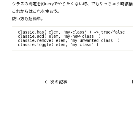
クラスの判定をjQueryでやりたくない時、でもやっちゃう時結
これからはこれを使おう。
使い方も超簡単。
 classie.has( elem, 'my-class' ) -> true/false

 classie.add( elem, 'my-new-class' )

 classie.remove( elem, 'my-unwanted-class' )

次の記事