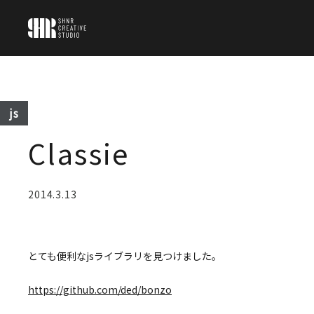
TOP
js
BLOG
Classie
ABOUT
2014.3.13
CONTACT
とても便利なjsライブラリを見つけました。
https://github.com/ded/bonzo