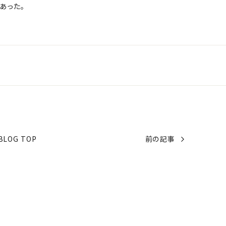
構あった。
BLOG TOP
前の記事