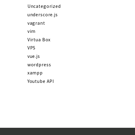
Uncategorized
underscore.js
vagrant
vim
Virtua Box
VPS
vue.js
wordpress
xampp
Youtube API