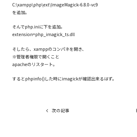
C:\xampp\php\ext\ImageMagick-6.8.0-vc9
を追加。
そんでphp.iniに下を追加。
extension=php_imagick_ts.dll
そしたら、xamppのコンパネを開き、
※管理者権限で開くこと
apacheのリスタート。
するとphpinfo()した時にimagickが確認出来るはず。
次の記事