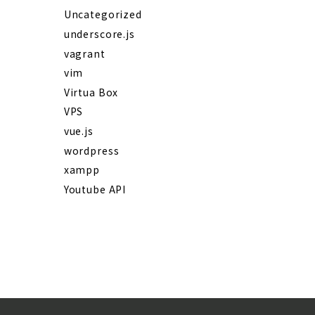
Uncategorized
underscore.js
vagrant
vim
Virtua Box
VPS
vue.js
wordpress
xampp
Youtube API