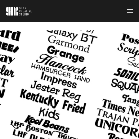
TOP
BLOG
ABOUT
CONTACT