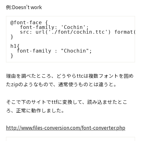
例:Doesn’t work
@font-face {

   font-family: 'Cochin';

   src: url('./font/cochin.ttc') format("t
}

h1{

  font-family : "Chochin";

理由を調べたところ、どうやらttcは複数フォントを固め
たzipのようなもので、通常使うものとは違うと。
そこで下のサイトでttfに変換して、読み込ませたとこ
ろ、正常に動作しました。
http://www.files-conversion.com/font-converter.php