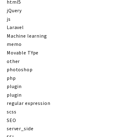
html5
jQuery
js
Laravel
Machine learning
memo
Movable TYpe
other
photoshop
php
plugin
plugin
regular expression
scss
SEO
server_side
SSL