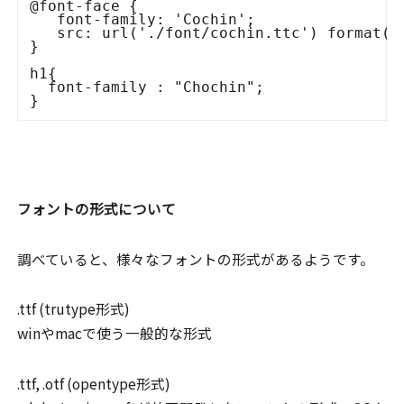
@font-face {

   font-family: 'Cochin';

   src: url('./font/cochin.ttc') format("t
}

h1{

  font-family : "Chochin";

フォントの形式について
調べていると、様々なフォントの形式があるようです。
.ttf (trutype形式)
winやmacで使う一般的な形式
.ttf, .otf (opentype形式)