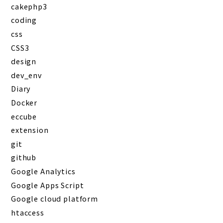
cakephp3
coding
css
CSS3
design
dev_env
Diary
Docker
eccube
extension
git
github
Google Analytics
Google Apps Script
Google cloud platform
htaccess