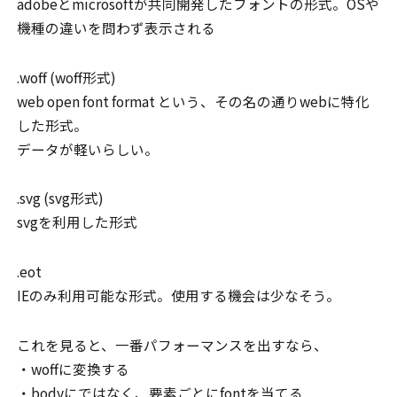
adobeとmicrosoftが共同開発したフォントの形式。OSや
機種の違いを問わず表示される
.woff (woff形式)
web open font format という、その名の通りwebに特化
した形式。
データが軽いらしい。
.svg (svg形式)
svgを利用した形式
.eot
IEのみ利用可能な形式。使用する機会は少なそう。
これを見ると、一番パフォーマンスを出すなら、
・woffに変換する
・bodyにではなく、要素ごとにfontを当てる