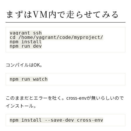
まずはVM内で走らせてみる
vagrant ssh

cd /home/vagrant/code/myproject/

npm install

コンパイルはOK。
このままだとエラーを吐く。cross-envが無いらしいので
インストール。