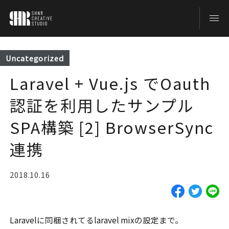
TOP
Uncategorized
Laravel + Vue.js でOauth
BLOG
認証を利用したサンプル
ABOUT
SPA構築 [2] BrowserSync
連携
CONTACT
2018.10.16
Laravelに同梱されてるlaravel mixの設定まで。