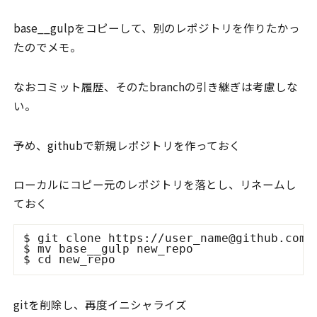
base__gulpをコピーして、別のレポジトリを作りたかっ
たのでメモ。
なおコミット履歴、そのたbranchの引き継ぎは考慮しな
い。
予め、githubで新規レポジトリを作っておく
ローカルにコピー元のレポジトリを落とし、リネームし
ておく
$ git clone https://user_name@github.com/s
$ mv base__gulp new_repo

gitを削除し、再度イニシャライズ