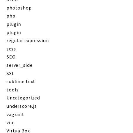
photoshop
php
plugin
plugin
regular expression
scss
SEO
server_side
SSL
sublime text
tools
Uncategorized
underscore.js
vagrant
vim
Virtua Box