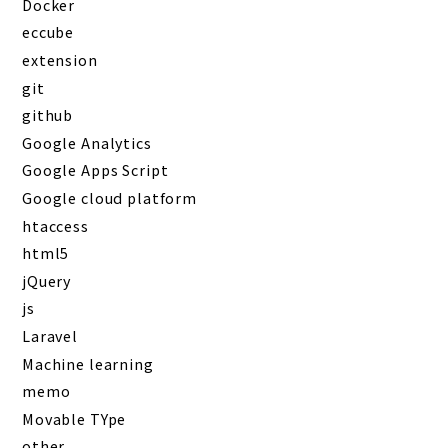
Docker
eccube
extension
git
github
Google Analytics
Google Apps Script
Google cloud platform
htaccess
html5
jQuery
js
Laravel
Machine learning
memo
Movable TYpe
other