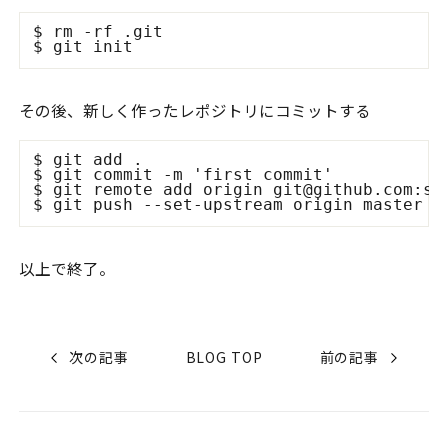
$ rm -rf .git

その後、新しく作ったレポジトリにコミットする
$ git add .

$ git commit -m 'first commit'

$ git remote add origin git@github.com:shn
以上で終了。
次の記事
BLOG TOP
前の記事