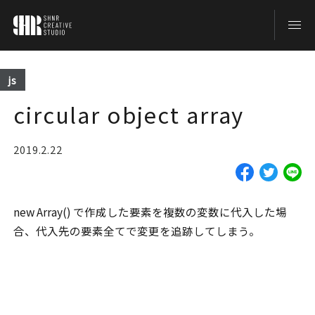
TOP
js
circular object array
BLOG
2019.2.22
ABOUT
new Array() で作成した要素を複数の変数に代入した場
CONTACT
合、代入先の要素全てで変更を追跡してしまう。