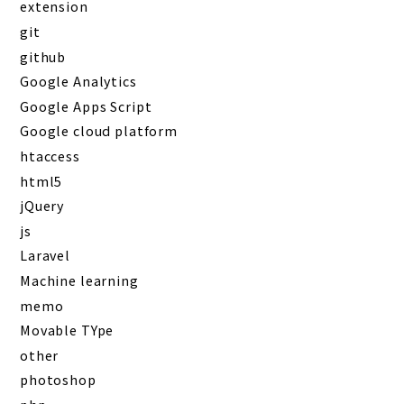
extension
git
github
Google Analytics
Google Apps Script
Google cloud platform
htaccess
html5
jQuery
js
Laravel
Machine learning
memo
Movable TYpe
other
photoshop